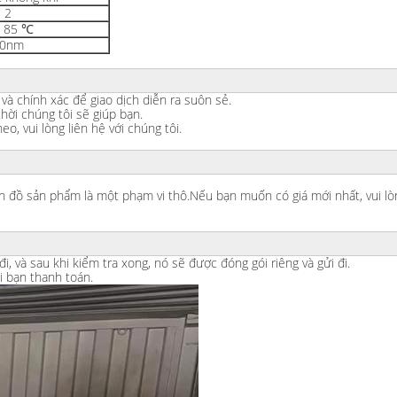
2
~ 85 ℃
0nm
 và chính xác để giao dịch diễn ra suôn sẻ.
thời chúng tôi sẽ giúp bạn.
o, vui lòng liên hệ với chúng tôi.
ản đồ sản phẩm là một phạm vi thô.Nếu bạn muốn có giá mới nhất, vui lò
, và sau khi kiểm tra xong, nó sẽ được đóng gói riêng và gửi đi.
i bạn thanh toán.