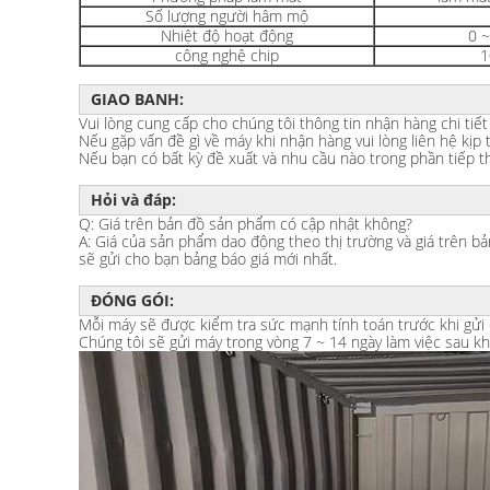
Số lượng người hâm mộ
Nhiệt độ hoạt động
0 
công nghệ chip
1
GIAO BANH:
Vui lòng cung cấp cho chúng tôi thông tin nhận hàng chi tiết
Nếu gặp vấn đề gì về máy khi nhận hàng vui lòng liên hệ kịp 
Nếu bạn có bất kỳ đề xuất và nhu cầu nào trong phần tiếp the
Hỏi và đáp:
Q: Giá trên bản đồ sản phẩm có cập nhật không?
A: Giá của sản phẩm dao động theo thị trường và giá trên b
sẽ gửi cho bạn bảng báo giá mới nhất.
ĐÓNG GÓI:
Mỗi máy sẽ được kiểm tra sức mạnh tính toán trước khi gửi đi
Chúng tôi sẽ gửi máy trong vòng 7 ~ 14 ngày làm việc sau kh