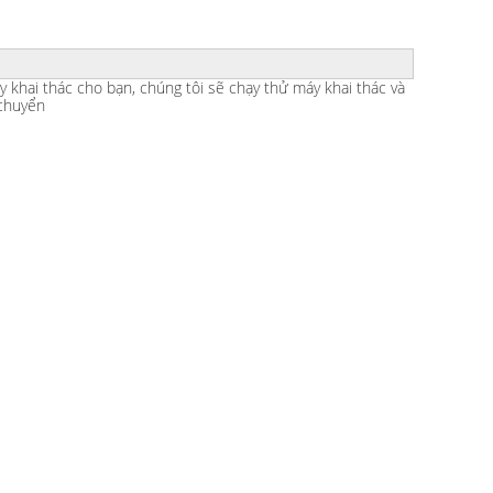
y khai thác cho bạn, chúng tôi sẽ chạy thử máy khai thác và
 chuyển