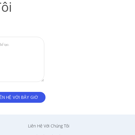
ôi
Liên Hệ Với Chúng Tôi