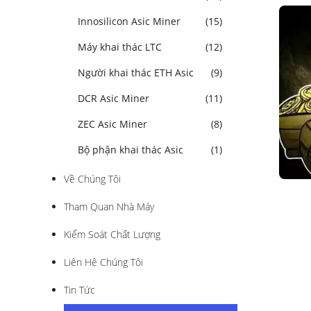
Innosilicon Asic Miner
(15)
Máy khai thác LTC
(12)
Người khai thác ETH Asic
(9)
DCR Asic Miner
(11)
ZEC Asic Miner
(8)
Bộ phận khai thác Asic
(1)
Về Chúng Tôi
Tham Quan Nhà Máy
Kiểm Soát Chất Lượng
Liên Hệ Chúng Tôi
Tin Tức