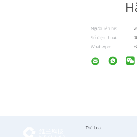
H
Người liên hệ:
w
Số điện thoại:
0
WhatsApp:
+
Thể Loại