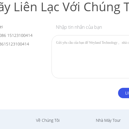
ãy Liên Lạc Với Chúng T
ei
Nhập tin nhắn của bạn
086 15123100414
8615123100414
Về Chúng Tôi
Nhà Máy Tour