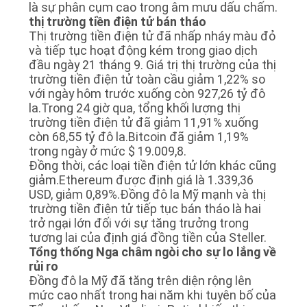
là sự phân cụm cao trong âm mưu dấu chấm.
thị trường tiền điện tử bán tháo
Thị trường tiền điện tử đã nhấp nháy màu đỏ
và tiếp tục hoạt động kém trong giao dịch
đầu ngày 21 tháng 9. Giá trị thị trường của thị
trường tiền điện tử toàn cầu giảm 1,22% so
với ngày hôm trước xuống còn 927,26 tỷ đô
la.Trong 24 giờ qua, tổng khối lượng thị
trường tiền điện tử đã giảm 11,91% xuống
còn 68,55 tỷ đô la.Bitcoin đã giảm 1,19%
trong ngày ở mức $ 19.009,8.
Đồng thời, các loại tiền điện tử lớn khác cũng
giảm.Ethereum được định giá là 1.339,36
USD, giảm 0,89%.Đồng đô la Mỹ mạnh và thị
trường tiền điện tử tiếp tục bán tháo là hai
trở ngại lớn đối với sự tăng trưởng trong
tương lai của định giá đồng tiền của Steller.
Tổng thống Nga châm ngòi cho sự lo lắng về
rủi ro
Đồng đô la Mỹ đã tăng trên diện rộng lên
mức cao nhất trong hai năm khi tuyên bố của