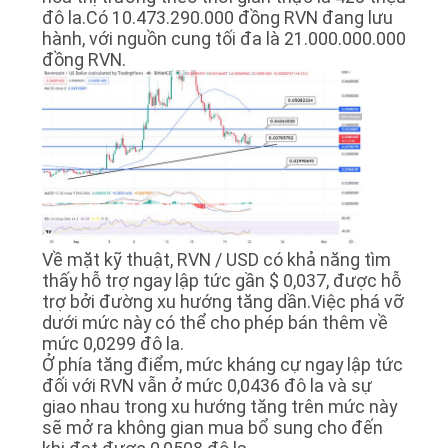
đô la.Có 10.473.290.000 đồng RVN đang lưu
hành, với nguồn cung tối đa là 21.000.000.000
đồng RVN.
Về mặt kỹ thuật, RVN / USD có khả năng tìm
thấy hỗ trợ ngay lập tức gần $ 0,037, được hỗ
trợ bởi đường xu hướng tăng dần.Việc phá vỡ
dưới mức này có thể cho phép bán thêm về
mức 0,0299 đô la.
Ở phía tăng điểm, mức kháng cự ngay lập tức
đối với RVN vẫn ở mức 0,0436 đô la và sự
giao nhau trong xu hướng tăng trên mức này
sẽ mở ra không gian mua bổ sung cho đến