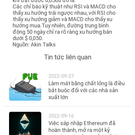
khi đạt được 0,0508 đô la.
Các chỉ báo kỹ thuật như RSI và MACD cho
thấy xu hướng trái ngược nhau, với RSI cho
thấy xu hướng giảm và MACD cho thấy xu
hướng mua.Tuy nhiên, đường trung bình
động 50 ngày chỉ ra rõ ràng xu hướng bán
dưới $ 0,050.
Nguồn: Akin Talks
Tin tức liên quan
2022-09-27
Làm mát bằng chất lỏng là điều
bắt buộc đối với các nhà sản
xuất lớn
2022-09-16
Việc sáp nhập Ethereum đã
hoàn thành, mở ra một kỷ