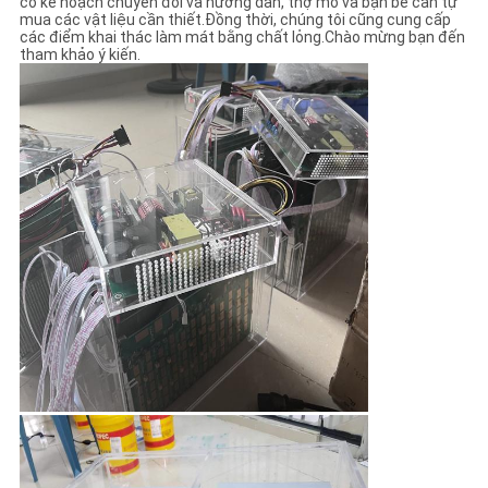
có kế hoạch chuyển đổi và hướng dẫn, thợ mỏ và bạn bè cần tự
mua các vật liệu cần thiết.Đồng thời, chúng tôi cũng cung cấp
các điểm khai thác làm mát bằng chất lỏng.Chào mừng bạn đến
tham khảo ý kiến.