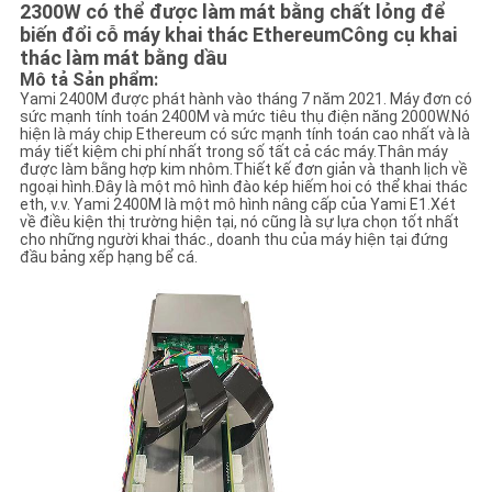
2300W có thể được làm mát bằng chất lỏng để
biến đổi cỗ máy khai thác Ethereum
Công cụ khai
thác làm mát bằng dầu
Mô tả Sản phẩm:
Yami 2400M được phát hành vào tháng 7 năm 2021. Máy đơn có
sức mạnh tính toán 2400M và mức tiêu thụ điện năng 2000W.Nó
hiện là máy chip Ethereum có sức mạnh tính toán cao nhất và là
máy tiết kiệm chi phí nhất trong số tất cả các máy.Thân máy
được làm bằng hợp kim nhôm.Thiết kế đơn giản và thanh lịch về
ngoại hình.Đây là một mô hình đào kép hiếm hoi có thể khai thác
eth, v.v. Yami 2400M là một mô hình nâng cấp của Yami E1.Xét
về điều kiện thị trường hiện tại, nó cũng là sự lựa chọn tốt nhất
cho những người khai thác., doanh thu của máy hiện tại đứng
đầu bảng xếp hạng bể cá.