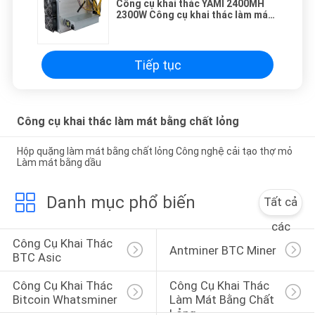
Công cụ khai thác YAMI 2400MH
2300W Công cụ khai thác làm mát
bằng chất lỏng để chuyển đổi máy
khai thác Ethereum Công cụ khai
thác làm mát bằng dầu
Tiếp tục
Công cụ khai thác làm mát bằng chất lỏng
Hộp quặng làm mát bằng chất lỏng Công nghệ cải tạo thợ mỏ
Làm mát bằng dầu
Danh mục phổ biến
Tất cả
các
Công Cụ Khai Thác 
Antminer BTC Miner
BTC Asic
Công Cụ Khai Thác 
Công Cụ Khai Thác 
Bitcoin Whatsminer
Làm Mát Bằng Chất 
Lỏng